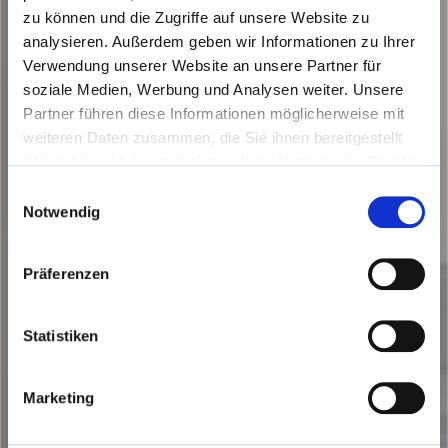
zu können und die Zugriffe auf unsere Website zu
analysieren. Außerdem geben wir Informationen zu Ihrer
Verwendung unserer Website an unsere Partner für
soziale Medien, Werbung und Analysen weiter. Unsere
Partner führen diese Informationen möglicherweise mit
weiteren Daten zusammen, die Sie ihnen bereitgestellt
haben oder die sie im Rahmen Ihrer Nutzung der Dienste
Kleines Bad
gesammelt haben.
Einwilligungsauswahl
Notwendig
mit
Präferenzen
Badewanne
Statistiken
Marketing