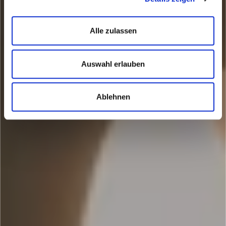
Alle zulassen
Auswahl erlauben
Ablehnen