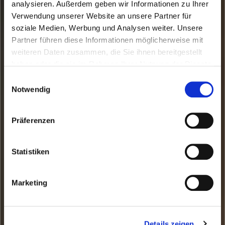
analysieren. Außerdem geben wir Informationen zu Ihrer
Verwendung unserer Website an unsere Partner für
soziale Medien, Werbung und Analysen weiter. Unsere
Partner führen diese Informationen möglicherweise mit
weiteren Daten zusammen, die Sie ihnen bereitgestellt
haben oder die sie im Rahmen Ihrer Nutzung der Dienste
gesammelt haben.
Einwilligungsauswahl
Notwendig
Lichtdesign
Präferenzen
Statistiken
Marketing
Details zeigen