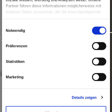
Partner führen diese Informationen möglicherweise mit
weiteren Daten zusammen, die Sie ihnen bereitgestellt
haben oder die sie im Rahmen Ihrer Nutzung der Dienste
gesammelt haben.
Einwilligungsauswahl
rennstoffzelle
Notwendig
heizungen
Präferenzen
Statistiken
Marketing
Details zeigen