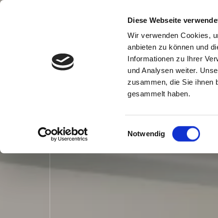
Zum Hauptinhalt springen
Zum Seitenfuß springen
Diese Webseite verwende
Wir verwenden Cookies, um
anbieten zu können und di
Informationen zu Ihrer Ve
und Analysen weiter. Unse
zusammen, die Sie ihnen b
gesammelt haben.
Einwilligungsauswahl
Notwendig