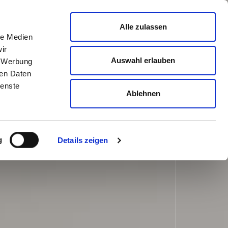
Alle zulassen
le Medien
ir
Auswahl erlauben
, Werbung
ren Daten
ienste
Ablehnen
g
Details zeigen