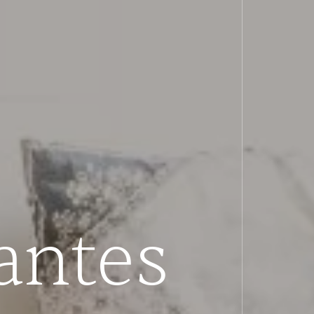
antes